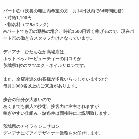
パート②（扶養の範囲内希望の方 月14日以内で84時間勤務）
・時給1,100円
・指名料（フルバック）
※パートでも①の勤務の場合、時給1500円近く稼げるので、現在パ
ート①の働き方スタッフだけとなっています。
ディアナ ひたちなか高場店は、
ホットペッパービューティーの口コミが
茨城県1位のマツエク・ネイルサロンです。
また、全店常連のお客様が多数いらっしゃいますので
毎月1,000名以上のご来店があります。
歩合の部分が大きいので
あくまでも個人の技術、接客力に左右されますが
稼ぎやすい仕組み・諸条件は面接時にご説明致します。
茨城県のアイラッシュサロン
ディアナにてアイデザイナー業務をお任せします。