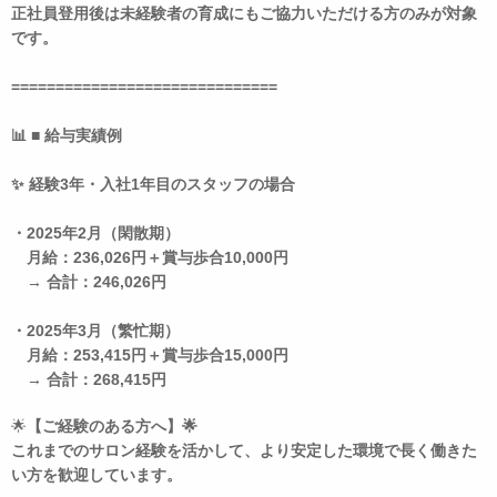
正社員登用後は未経験者の育成にもご協力いただける方のみが対象
です。
==============================
📊 ■ 給与実績例
✨ 経験3年・入社1年目のスタッフの場合
・2025年2月（閑散期）
月給：236,026円＋賞与歩合10,000円
→ 合計：246,026円
・2025年3月（繁忙期）
月給：253,415円＋賞与歩合15,000円
→ 合計：268,415円
🌟
【ご経験のある方へ】🌟
これまでのサロン経験を活かして、より安定した環境で長く働きた
い方を歓迎しています。