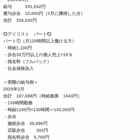
給与 241,542円
賞与歩合 15,000円（3月に獲得した分）
合計 256,542円
💞アイリスト パート💞
パート①（月120時間以上働ける方）
・時給1,100円
・歩合30万円以上の個人売上×18％
・指名料（フルバック）
・社会保険加入
＜実際の給与例＞
2025年3月
合計 187,698円（時給換算 1443円）
・130時間勤務
・時給1100円×130時間＝143,000円
・歩合
施術歩合 38,696円
店販歩合 302円
指名料歩合 5,700円