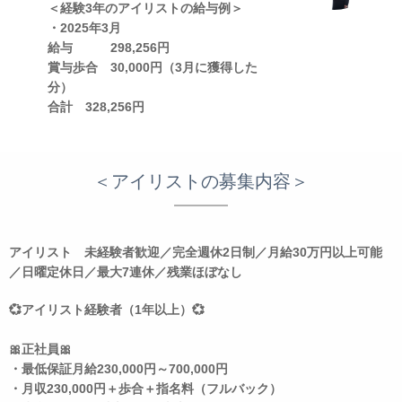
＜経験3年のアイリストの給与例＞
・2025年3月
給与 298,256円
賞与歩合 30,000円（3月に獲得した
分）
合計 328,256円
＜アイリストの募集内容＞
アイリスト 未経験者歓迎／完全週休2日制／月給30万円以上可能
／日曜定休日／最大7連休／残業ほぼなし
💞アイリスト経験者（1年以上）💞
🎀正社員🎀
・最低保証月給230,000円～700,000円
・月収230,000円＋歩合＋指名料（フルバック）