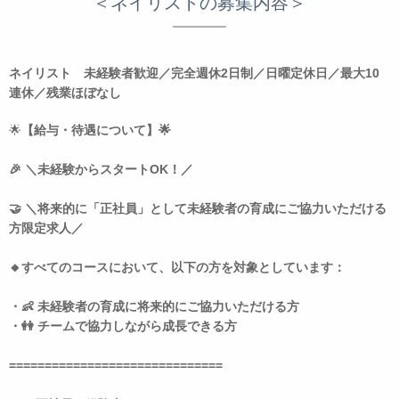
＜ネイリストの募集内容＞
ネイリスト 未経験者歓迎／完全週休2日制／日曜定休日／最大10
連休／残業ほぼなし
🌟
【給与・待遇について】🌟
🎉 ＼未経験からスタートOK！／
🤝 ＼将来的に「正社員」として未経験者の育成にご協力いただける
方限定求人／
🔸すべてのコースにおいて、以下の方を対象としています：
・👶 未経験者の育成に将来的にご協力いただける方
・👭 チームで協力しながら成長できる方
==============================