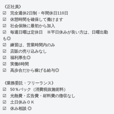
《正社員》
☑ 完全週休2日制・年間休日110日
☑ 休憩時間を確保して働けます
☑ 社会保険に最初から加入
☑ 毎週日曜は定休日 ※平日休みが良い方は、日曜出勤
も◎
☑ 練習は、営業時間内のみ
☑ 店販の売り込みなし
☑ 福利厚生◎
☑ 実働8時間
☑ 高歩合だから稼げる給与◎
《業務委託・フリーランス》
☑ 50％バック（消費税抜施術料）
☑ 光熱費・広告費・材料費の徴収なし
☑ 土日休みＯＫ
☑ 休み相談 ◎