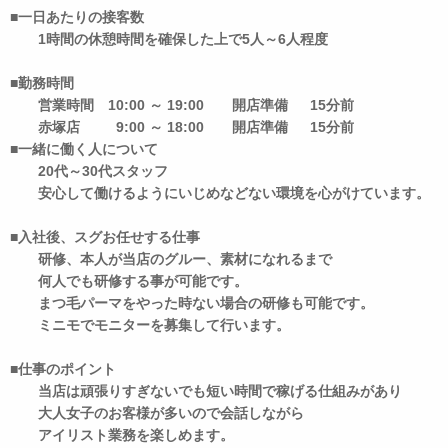
■一日あたりの接客数
1時間の休憩時間を確保した上で5人～6人程度
■勤務時間
営業時間 10:00 ～ 19:00 開店準備 15分前
赤塚店 9:00 ～ 18:00 開店準備 15分前
■一緒に働く人について
20代～30代スタッフ
安心して働けるようにいじめなどない環境を心がけています。
■入社後、スグお任せする仕事
研修、本人が当店のグルー、素材になれるまで
何人でも研修する事が可能です。
まつ毛パーマをやった時ない場合の研修も可能です。
ミニモでモニターを募集して行います。
■仕事のポイント
当店は頑張りすぎないでも短い時間で稼げる仕組みがあり
大人女子のお客様が多いので会話しながら
アイリスト業務を楽しめます。