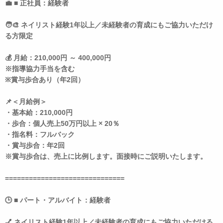
💼 ■ 正社員：経験者
🧑‍🎨 ネイリスト経験1年以上／未経験者の育成にもご協力いただけ
る方限定
💰 月給：210,000円 ～ 400,000円
※指導協力手当を含む
※賞与歩合あり（年2回）
📌＜月給例＞
・基本給：210,000円
・歩合：個人売上50万円以上 × 20％
・指名料：フルバック
・賞与歩合：年2回
※賞与歩合は、売上に比例します。面接時にご説明いたします。
==============================
🕒 ■ パート・アルバイト：経験者
💅 ネイリスト経験1年以上／未経験者の育成にもご協力いただける