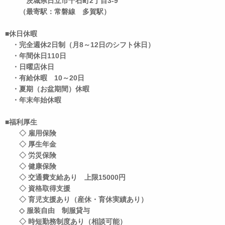
茨城県日立市千石町2丁目3-9
（最寄駅：常磐線 多賀駅）
■休日休暇
・完全週休2日制（月8～12日のシフト休日）
・年間休日110日
・日曜店休日
・有給休暇 10～20日
・夏期（お盆期間）休暇
・年末年始休暇
■福利厚生
◇ 雇用保険
◇ 厚生年金
◇ 労災保険
◇ 健康保険
◇ 交通費支給あり 上限15000円
◇ 資格取得支援
◇ 育児支援あり（産休・育休実績あり）
◇ 服装自由 制服貸与
◇ 時短勤務制度あり（相談可能）