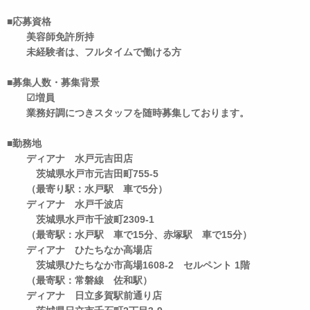
■応募資格
美容師免許所持
未経験者は、フルタイムで働ける方
■募集人数・募集背景
☑増員
業務好調につきスタッフを随時募集しております。
■勤務地
ディアナ 水戸元吉田店
茨城県水戸市元吉田町755-5
（最寄り駅：水戸駅 車で5分）
ディアナ 水戸千波店
茨城県水戸市千波町2309-1
（最寄駅：水戸駅 車で15分、赤塚駅 車で15分）
ディアナ ひたちなか高場店
茨城県ひたちなか市高場1608-2 セルペント 1階
（最寄駅：常磐線 佐和駅）
ディアナ 日立多賀駅前通り店